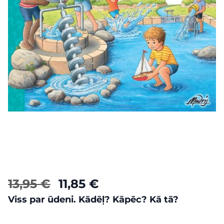
13,95 €
11,85 €
Viss par ūdeni. Kādēļ? Kāpēc? Kā tā?