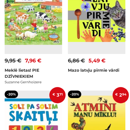
9,95 €
7,96 €
6,86 €
5,49 €
Meklē lietas! PIE
Mazo latvju pirmie vārdi
DZĪVNIEKIEM
Suzanne Gernhoizere
-20%
-20%
€
3
71
€
2
94