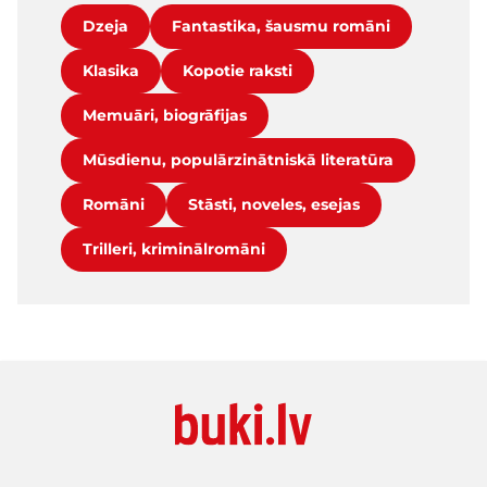
Dzeja
Fantastika, šausmu romāni
Klasika
Kopotie raksti
Memuāri, biogrāfijas
Mūsdienu, populārzinātniskā literatūra
Romāni
Stāsti, noveles, esejas
Trilleri, kriminālromāni