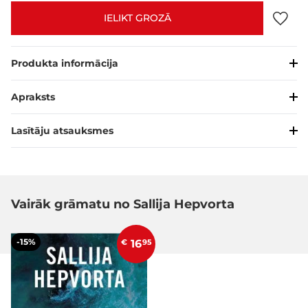
IELIKT GROZĀ
Produkta informācija
Apraksts
Lasītāju atsauksmes
Vairāk grāmatu no Sallija Hepvorta
-15%
€
16
95