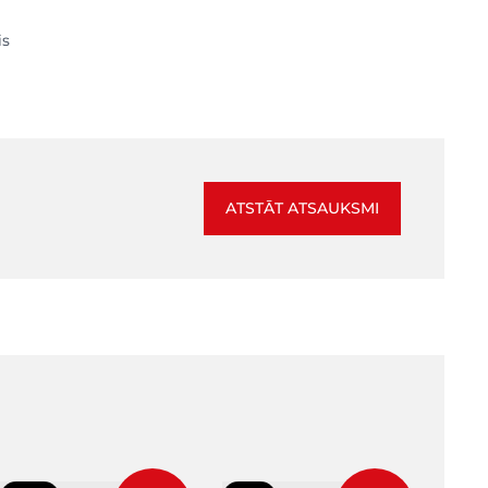
is
ATSTĀT ATSAUKSMI