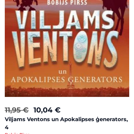
11,95 €
10,04 €
Viljams Ventons un Apokalipses ģenerators,
4