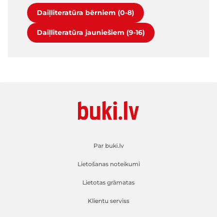
Daiļliteratūra bērniem (0-8)
Daiļliteratūra jauniešiem (9-16)
Par buki.lv
Lietošanas noteikumi
Lietotas grāmatas
Klientu serviss