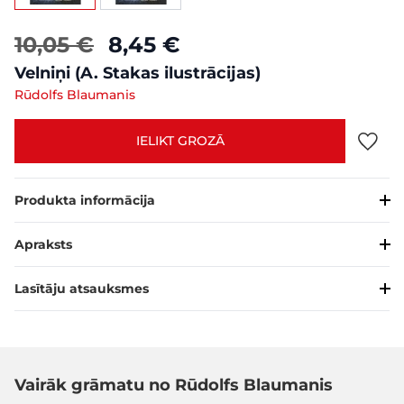
10,05 €
8,45 €
Velniņi (A. Stakas ilustrācijas)
Rūdolfs Blaumanis
IELIKT GROZĀ
Produkta informācija
Apraksts
Lasītāju atsauksmes
Vairāk grāmatu no Rūdolfs Blaumanis