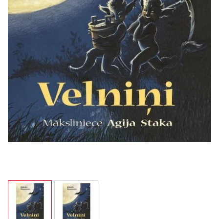
View larger image
View larger image