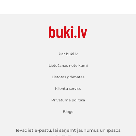
Par buki.lv
Lietošanas noteikumi
Lietotas grāmatas
Klientu serviss
Privātuma politika
Blogs
Ievadiet e-pastu, lai saņemt jaunumus un īpašos