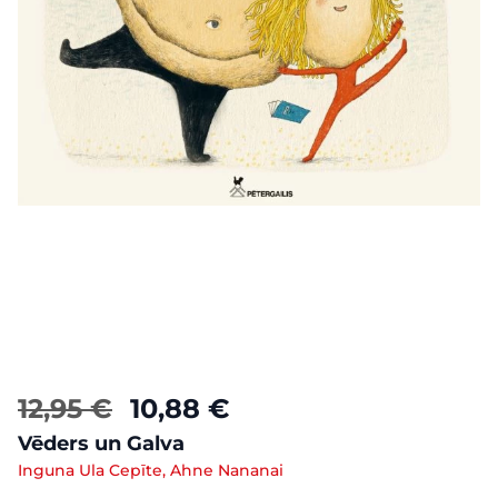
12,95 €
10,88 €
Vēders un Galva
Inguna Ula Cepīte, Ahne Nananai