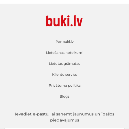
Par buki.lv
Lietošanas noteikumi
Lietotas grāmatas
Klientu serviss
Privātuma politika
Blogs
Ievadiet e-pastu, lai saņemt jaunumus un īpašos
piedāvājumus