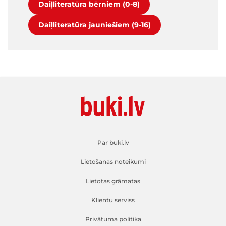
Daiļliteratūra bērniem (0-8)
Daiļliteratūra jauniešiem (9-16)
Par buki.lv
Lietošanas noteikumi
Lietotas grāmatas
Klientu serviss
Privātuma politika