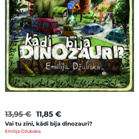
13,95 €
11,85 €
Vai tu zini, kādi bija dinozauri?
Emīlija Džubaka