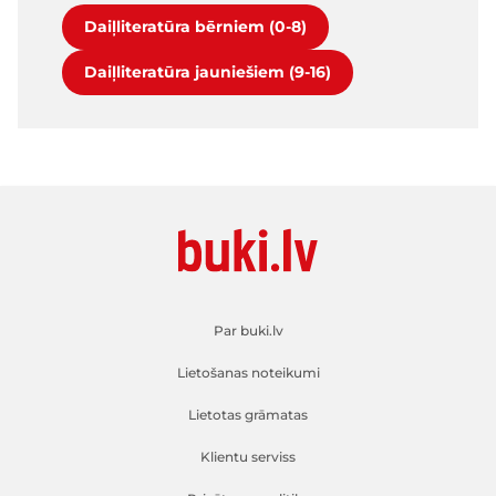
Daiļliteratūra bērniem (0-8)
Daiļliteratūra jauniešiem (9-16)
Par buki.lv
Lietošanas noteikumi
Lietotas grāmatas
Klientu serviss