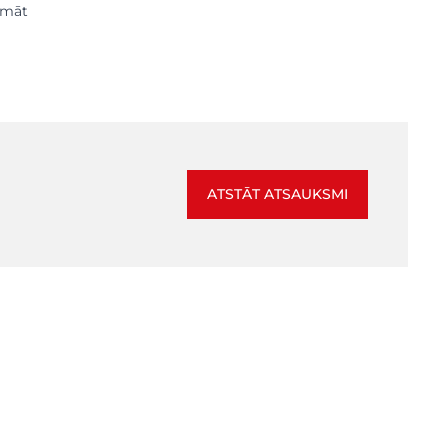
domāt
ATSTĀT ATSAUKSMI