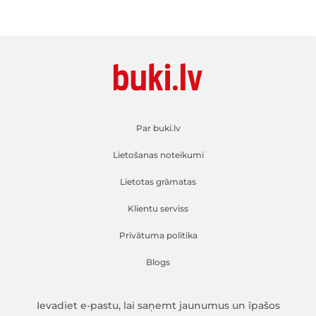
Par buki.lv
Lietošanas noteikumi
Lietotas grāmatas
Klientu serviss
Privātuma politika
Blogs
Ievadiet e-pastu, lai saņemt jaunumus un īpašos