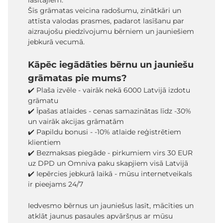
lasītājiem.
Šīs grāmatas veicina radošumu, zinātkāri un
attīsta valodas prasmes, padarot lasīšanu par
aizraujošu piedzīvojumu bērniem un jauniešiem
jebkurā vecumā.
Kāpēc iegādāties bērnu un jauniešu
grāmatas pie mums?
✔️ Plaša izvēle - vairāk nekā 6000 Latvijā izdotu
grāmatu
✔️ Īpašas atlaides - cenas samazinātas līdz -30%
un vairāk akcijas grāmatām
✔️ Papildu bonusi - -10% atlaide reģistrētiem
klientiem
✔️ Bezmaksas piegāde - pirkumiem virs 30 EUR
uz DPD un Omniva paku skapjiem visā Latvijā
✔️ Iepērcies jebkurā laikā - mūsu internetveikals
ir pieejams 24/7
Iedvesmo bērnus un jauniešus lasīt, mācīties un
atklāt jaunus pasaules apvāršņus ar mūsu