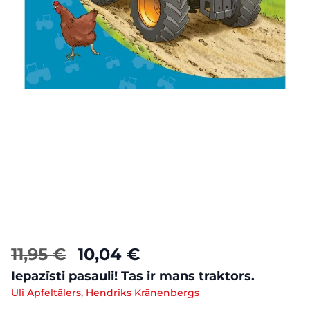
11,95 €
10,04 €
Iepazīsti pasauli! Tas ir mans traktors.
Uli Apfeltālers, Hendriks Krānenbergs