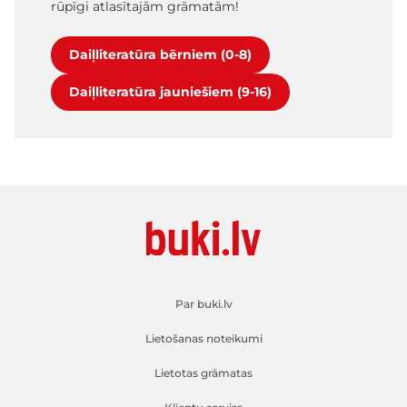
rūpīgi atlasītajām grāmatām!
Daiļliteratūra bērniem (0-8)
Daiļliteratūra jauniešiem (9-16)
Par buki.lv
Lietošanas noteikumi
Lietotas grāmatas