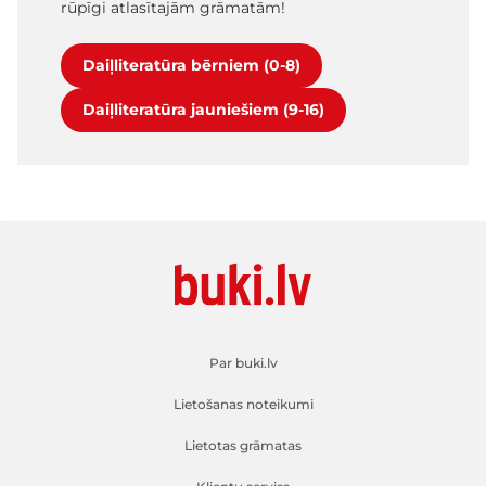
rūpīgi atlasītajām grāmatām!
Daiļliteratūra bērniem (0-8)
Daiļliteratūra jauniešiem (9-16)
Par buki.lv
Lietošanas noteikumi
Lietotas grāmatas