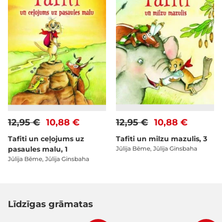
12,95 €
10,88 €
12,95 €
10,88 €
Tafiti un ceļojums uz
Tafiti un milzu mazulis, 3
pasaules malu, 1
Jūlija Bēme, Jūlija Ginsbaha
Jūlija Bēme, Jūlija Ginsbaha
Līdzīgas grāmatas