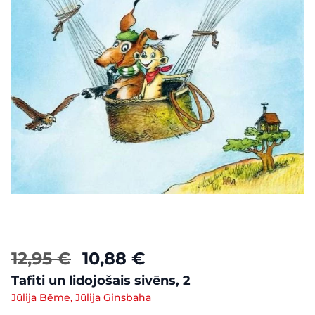
12,95 €
10,88 €
Tafiti un lidojošais sivēns, 2
Jūlija Bēme, Jūlija Ginsbaha