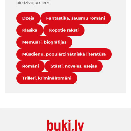
piedzīvojumiem!
Dzeja
Fantastika, šausmu romāni
Klasika
Kopotie raksti
Memuāri, biogrāfijas
Mūsdienu, populārzinātniskā literatūra
Romāni
Stāsti, noveles, esejas
Trilleri, kriminālromāni