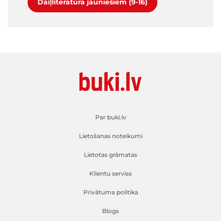
Daiļliteratūra jauniešiem (9-16)
Par buki.lv
Lietošanas noteikumi
Lietotas grāmatas
Klientu serviss
Privātuma politika
Blogs