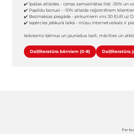
✔️ Īpašas atlaides - cenas samazinātas līdz -30% un 
✔️ Papildu bonusi - -10% atlaide reģistrētiem klienti
✔️ Bezmaksas piegāde - pirkumiem virs 30 EUR uz D
✔️ Iepērcies jebkurā laikā - mūsu internetveikals ir p
Iedvesmo bērnus un jauniešus lasīt, mācīties un atk
Daiļliteratūra bērniem (0-8)
Daiļliteratūra 
Par buk