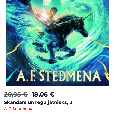
20,95 €
18,06 €
Skandars un rēgu jātnieks, 2
A. F. Stedmena