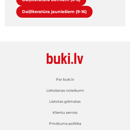
Daiļliteratūra jauniešiem (9-16)
Par buki.lv
Lietošanas noteikumi
Lietotas grāmatas
Klientu serviss
Privātuma politika