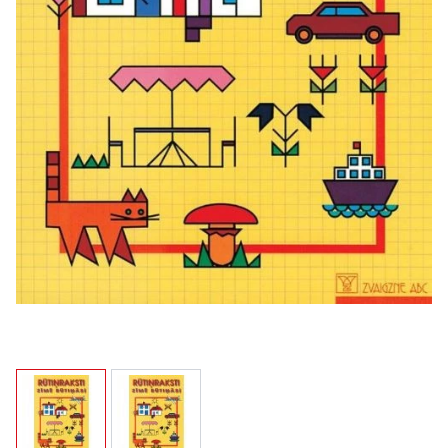
View larger image
View larger image