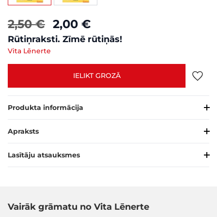
2,50 €
2,00 €
Rūtiņraksti. Zīmē rūtiņās!
Vita Lēnerte
IELIKT GROZĀ
Produkta informācija
Apraksts
Lasītāju atsauksmes
Vairāk grāmatu no Vita Lēnerte