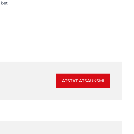
 bet
r
ATSTĀT ATSAUKSMI