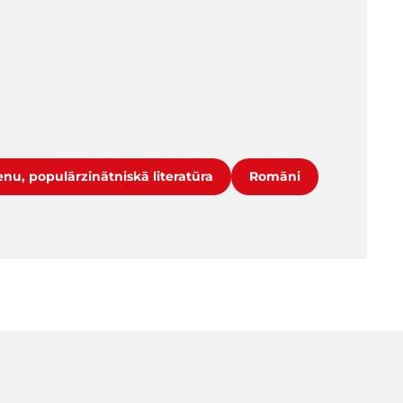
nu, populārzinātniskā literatūra
Romāni