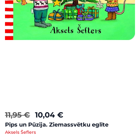
11,95 €
10,04 €
Pīps un Pūzija. Ziemassvētku eglīte
Aksels Šeflers