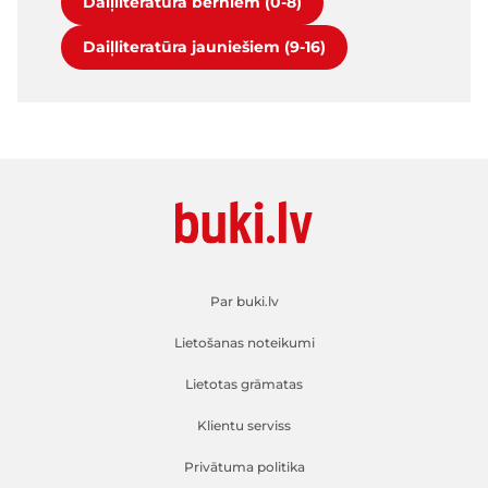
Daiļliteratūra bērniem (0-8)
Daiļliteratūra jauniešiem (9-16)
Par buki.lv
Lietošanas noteikumi
Lietotas grāmatas
Klientu serviss
Privātuma politika