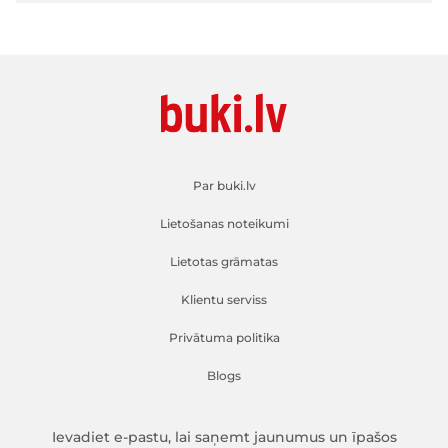
Par buki.lv
Lietošanas noteikumi
Lietotas grāmatas
Klientu serviss
Privātuma politika
Blogs
Ievadiet e-pastu, lai saņemt jaunumus un īpašos