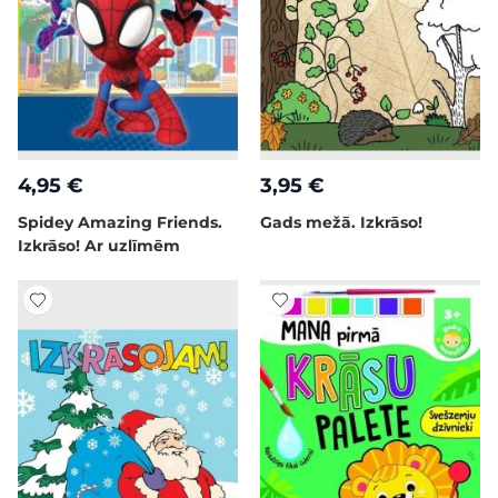
4,95 €
3,95 €
Spidey Amazing Friends.
Gads mežā. Izkrāso!
Izkrāso! Ar uzlīmēm