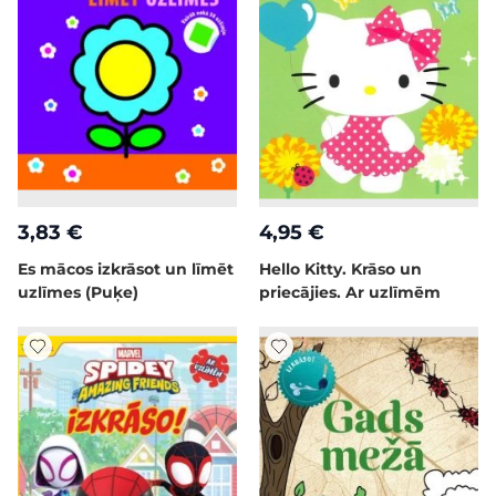
3,83 €
4,95 €
Es mācos izkrāsot un līmēt
Hello Kitty. Krāso un
uzlīmes (Puķe)
priecājies. Ar uzlīmēm