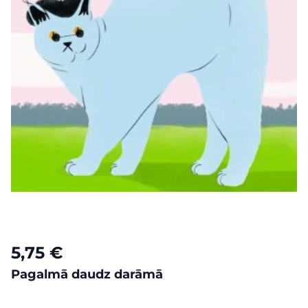
5,75 €
Pagalmā daudz darāmā