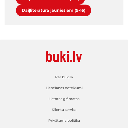
Daiļliteratūra jauniešiem (9-16)
Par buki.lv
Lietošanas noteikumi
Lietotas grāmatas
Klientu serviss
Privātuma politika