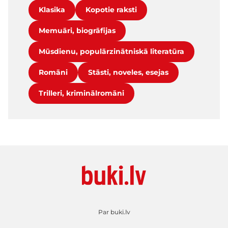
Klasika
Kopotie raksti
Memuāri, biogrāfijas
Mūsdienu, populārzinātniskā literatūra
Romāni
Stāsti, noveles, esejas
Trilleri, kriminālromāni
Par buki.lv