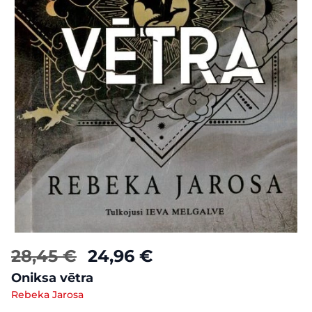
28,45 €
24,96 €
Oniksa vētra
Rebeka Jarosa