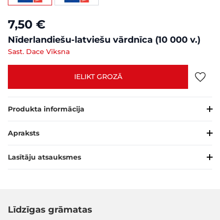
7,50 €
Nīderlandiešu-latviešu vārdnīca (10 000 v.)
Sast. Dace Vīksna
IELIKT GROZĀ
Produkta informācija
Apraksts
Lasītāju atsauksmes
Līdzīgas grāmatas