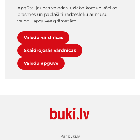
Apgūsti jaunas valodas, uzlabo komunikācijas
prasmes un paplašini redzesloku ar mūsu
valodu apguves grāmatām!
Valodu vārdnīcas
Skaidrojošās vārdnīcas
Valodu apguve
Par buki.lv