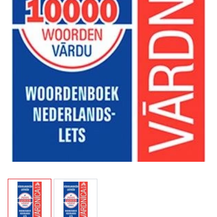
View larger image
View larger image