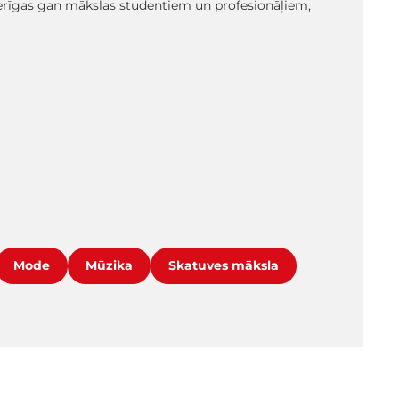
oderīgas gan mākslas studentiem un profesionāļiem,
Mode
Mūzika
Skatuves māksla