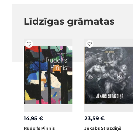
Līdzīgas grāmatas
14,95 €
23,59 €
Rūdolfs Pinnis
Jēkabs Strazdiņš