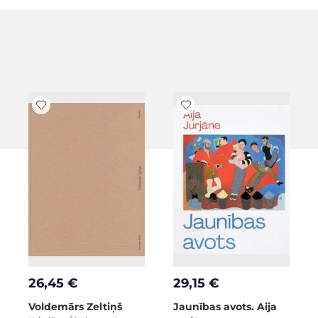
26,45 €
29,15 €
Voldemārs Zeltiņš
Jaunības avots. Aija