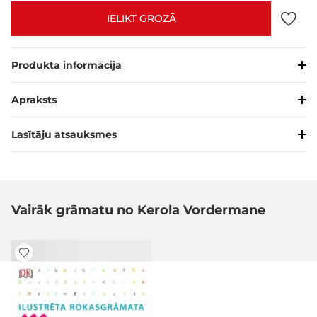
IELIKT GROZĀ
Produkta informācija
Apraksts
Lasītāju atsauksmes
Vairāk grāmatu no Kerola Vordermane