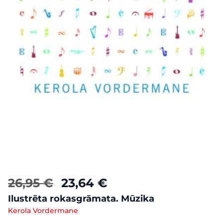
26,95 €
23,64 €
Ilustrēta rokasgrāmata. Mūzika
Kerola Vordermane