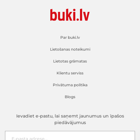
Par buki.lv
Lietošanas noteikumi
Lietotas grāmatas
Klientu serviss
Privātuma politika
Blogs
Ievadiet e-pastu, lai saņemt jaunumus un īpašos
piedāvājumus