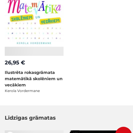
26,95 €
Ilustrēta rokasgrāmata
matemātikā skolēniem un
vecākiem
Kerola Vordermane
Līdzīgas grāmatas