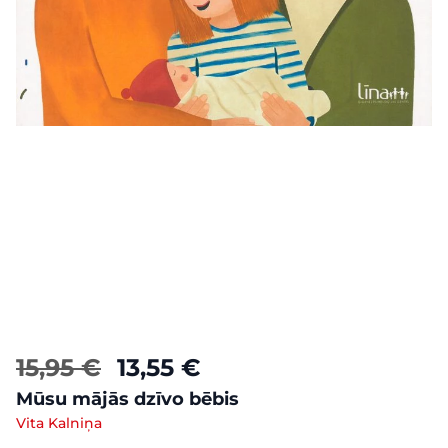
15,95 €
13,55 €
Mūsu mājās dzīvo bēbis
Vita Kalniņa