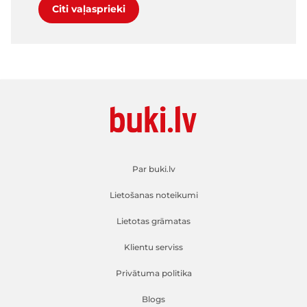
Citi vaļasprieki
Par buki.lv
Lietošanas noteikumi
Lietotas grāmatas
Klientu serviss
Privātuma politika
Blogs