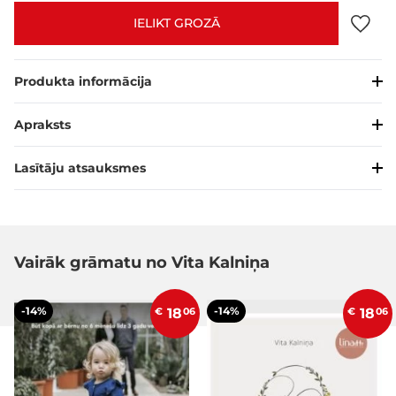
IELIKT GROZĀ
Produkta informācija
Apraksts
Lasītāju atsauksmes
Vairāk grāmatu no Vita Kalniņa
-14%
-14%
€
18
06
€
18
06