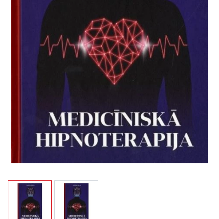
View larger image
View larger image