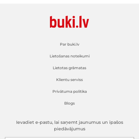
Par buki.lv
Lietošanas noteikumi
Lietotas grāmatas
Klientu serviss
Privātuma politika
Blogs
Ievadiet e-pastu, lai saņemt jaunumus un īpašos
piedāvājumus