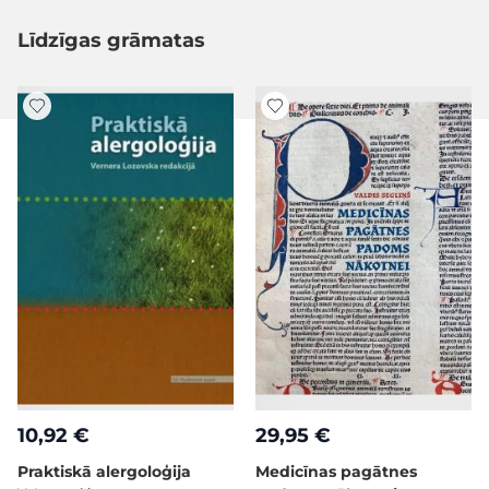
Līdzīgas grāmatas
10,92 €
29,95 €
Praktiskā alergoloģija
Medicīnas pagātnes