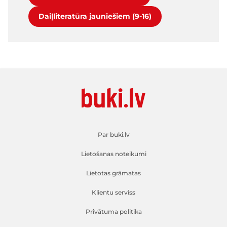
Daiļliteratūra jauniešiem (9-16)
Par buki.lv
Lietošanas noteikumi
Lietotas grāmatas
Klientu serviss
Privātuma politika