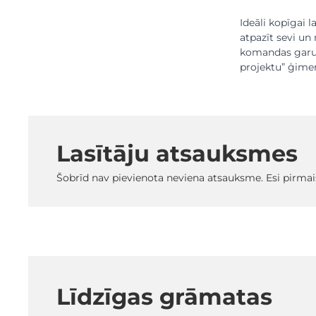
Ideāli kopīgai 
atpazīt sevi un
komandas garu 
projektu” ģime
Lasītāju atsauksmes
Šobrīd nav pievienota neviena atsauksme. Esi pirmai
Līdzīgas grāmatas