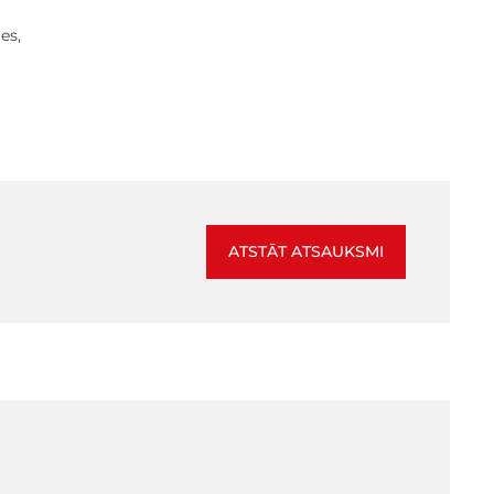
es,
ATSTĀT ATSAUKSMI