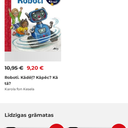
10,95 €
9,20 €
Roboti. Kādēļ? Kāpēc? Kā
tā?
Karola fon Kesela
Līdzīgas grāmatas