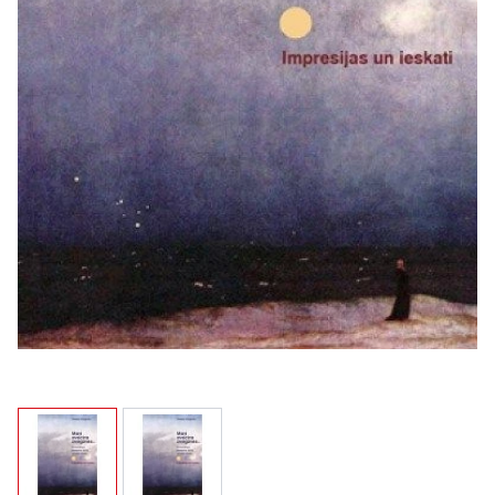
View larger image
View larger image