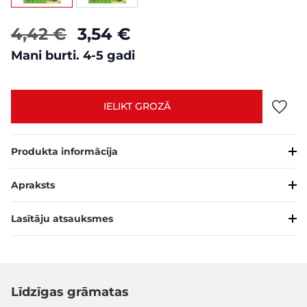
4,42 €
3,54 €
Mani burti. 4-5 gadi
IELIKT GROZĀ
Produkta informācija
Apraksts
Lasītāju atsauksmes
Līdzīgas grāmatas