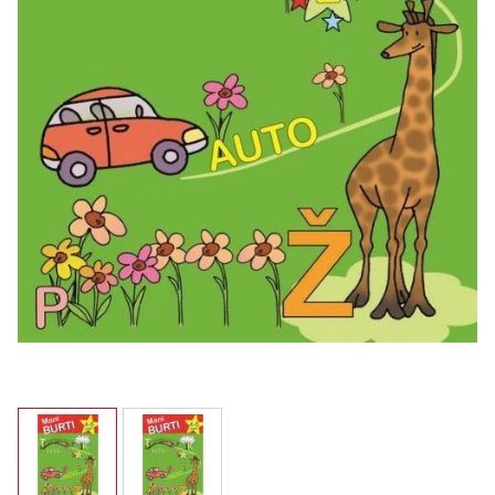
View larger image
View larger image