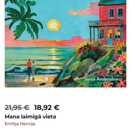
21,95 €
18,92 €
Mana laimīgā vieta
Emīlija Henrija