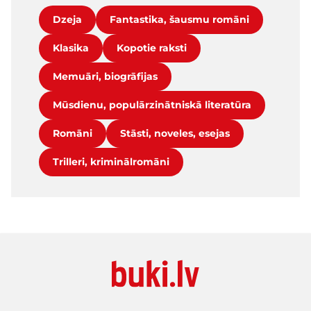
Dzeja
Fantastika, šausmu romāni
Klasika
Kopotie raksti
Memuāri, biogrāfijas
Mūsdienu, populārzinātniskā literatūra
Romāni
Stāsti, noveles, esejas
Trilleri, kriminālromāni