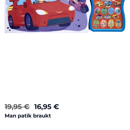
19,95 €
16,95 €
Man patīk braukt