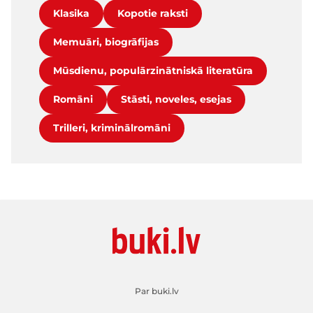
Klasika
Kopotie raksti
Memuāri, biogrāfijas
Mūsdienu, populārzinātniskā literatūra
Romāni
Stāsti, noveles, esejas
Trilleri, kriminālromāni
Par buki.lv