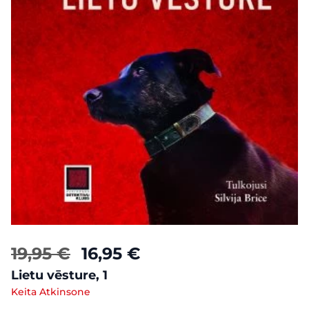
19,95 €
16,95 €
Lietu vēsture, 1
Keita Atkinsone