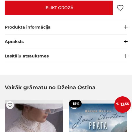
IELIKT GROZĀ
Produkta informācija
Apraksts
Lasītāju atsauksmes
Vairāk grāmatu no Džeina Ostina
-15%
€
13
55