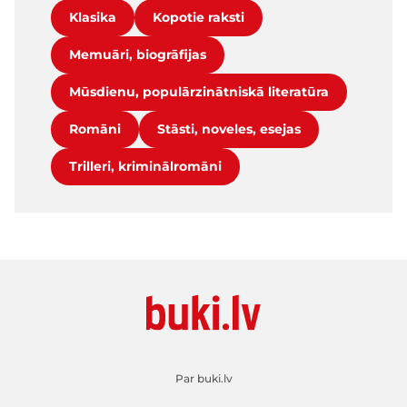
Klasika
Kopotie raksti
Memuāri, biogrāfijas
Mūsdienu, populārzinātniskā literatūra
Romāni
Stāsti, noveles, esejas
Trilleri, kriminālromāni
Par buki.lv