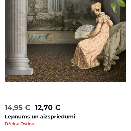
14,95 €
12,70 €
Lepnums un aizspriedumi
Džeina Ostina