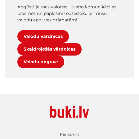
Apgūsti jaunas valodas, uzlabo komunikācijas
prasmes un paplašini redzesloku ar mūsu
valodu apguves grāmatām!
Valodu vārdnīcas
Skaidrojošās vārdnīcas
Valodu apguve
Par buki.lv