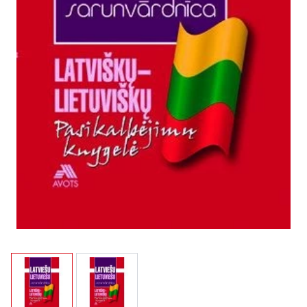
View larger image
View larger image