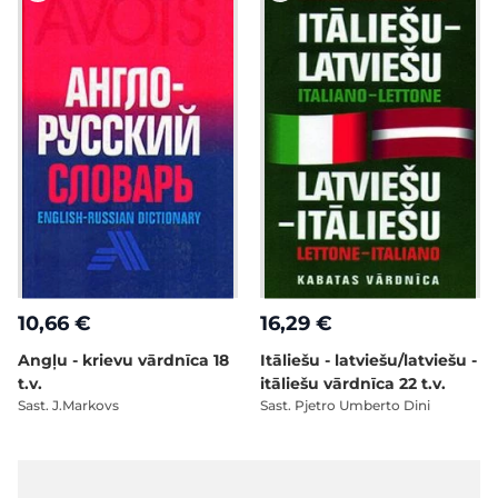
10,66 €
16,29 €
Angļu - krievu vārdnīca 18
Itāliešu - latviešu/latviešu -
t.v.
itāliešu vārdnīca 22 t.v.
Sast. J.Markovs
Sast. Pjetro Umberto Dini