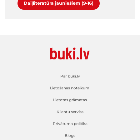
Daiļliteratūra jauniešiem (9-16)
Par buki.lv
Lietošanas noteikumi
Lietotas grāmatas
Klientu serviss
Privātuma politika
Blogs