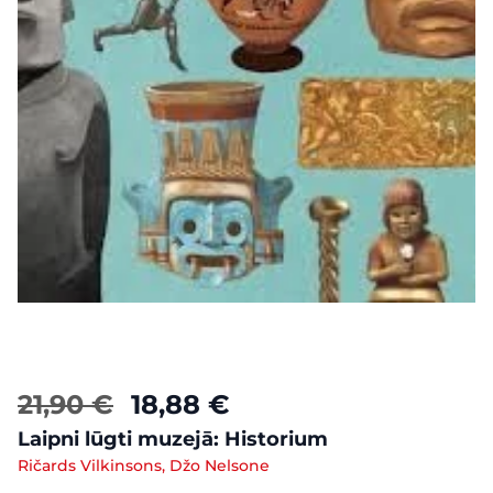
21,90 €
18,88 €
Laipni lūgti muzejā: Historium
Ričards Vilkinsons, Džo Nelsone