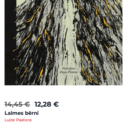
14,45 €
12,28 €
Laimes bērni
Luīze Pastore