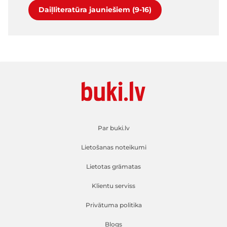
Daiļliteratūra jauniešiem (9-16)
Par buki.lv
Lietošanas noteikumi
Lietotas grāmatas
Klientu serviss
Privātuma politika
Blogs