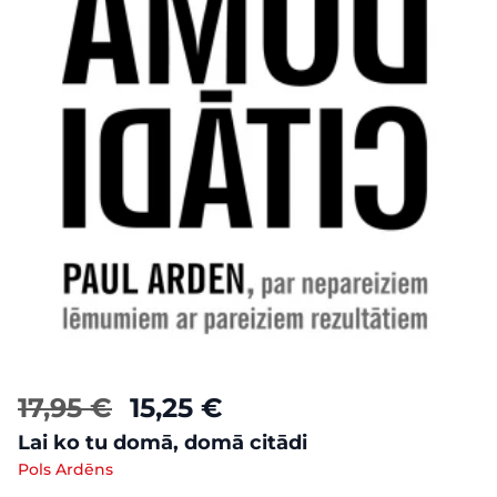
17,95 €
15,25 €
Lai ko tu domā, domā citādi
Pols Ardēns