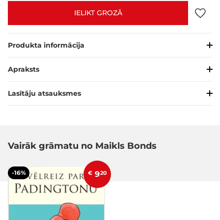
IELIKT GROZĀ
Produkta informācija
Apraksts
Lasītāju atsauksmes
Vairāk grāmatu no Maikls Bonds
-16%
€
9
20