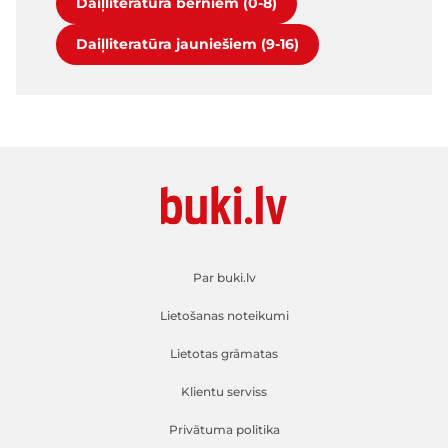
Daiļliteratūra bērniem (0-8)
Daiļliteratūra jauniešiem (9-16)
Par buki.lv
Lietošanas noteikumi
Lietotas grāmatas
Klientu serviss
Privātuma politika