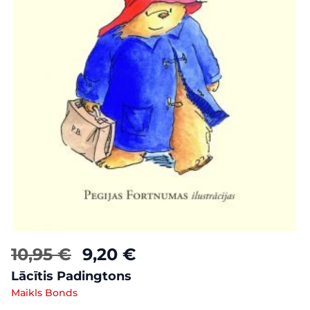
10,95 €
9,20 €
Lācītis Padingtons
Maikls Bonds