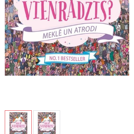
View larger image
View larger image