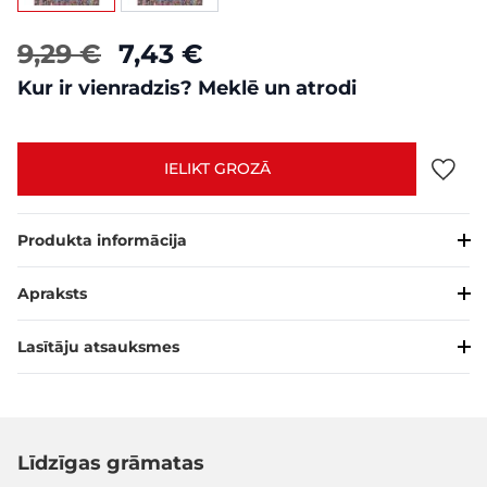
9,29 €
7,43 €
Kur ir vienradzis? Meklē un atrodi
IELIKT GROZĀ
Produkta informācija
Apraksts
Lasītāju atsauksmes
Līdzīgas grāmatas