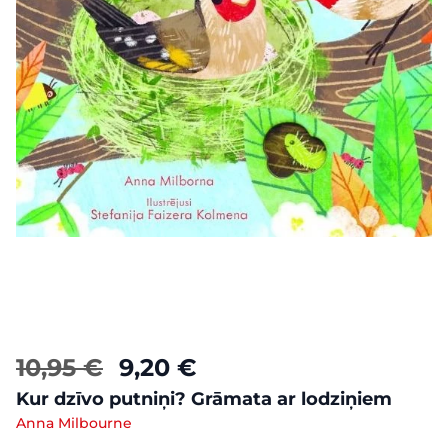
10,95 €
9,20 €
Kur dzīvo putniņi? Grāmata ar lodziņiem
Anna Milbourne