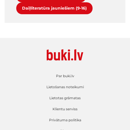
Daiļliteratūra jauniešiem (9-16)
Par buki.lv
Lietošanas noteikumi
Lietotas grāmatas
Klientu serviss
Privātuma politika