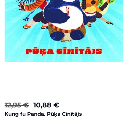
12,95 €
10,88 €
Kung fu Panda. Pūķa Cīnītājs