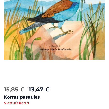
15,85 €
13,47 €
Korras pasaules
Viesturs Ķerus