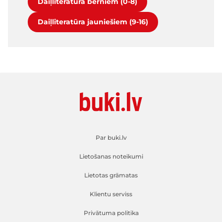
Daiļliteratūra bērniem (0-8)
Daiļliteratūra jauniešiem (9-16)
Par buki.lv
Lietošanas noteikumi
Lietotas grāmatas
Klientu serviss
Privātuma politika