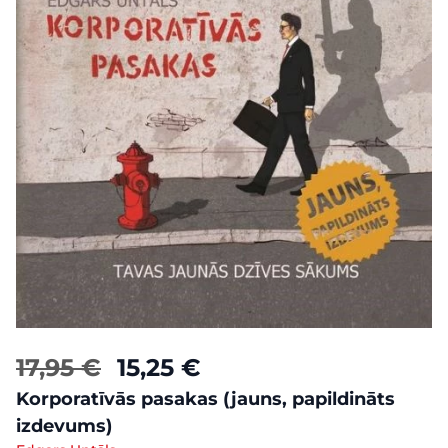
17,95 €
15,25 €
Korporatīvās pasakas (jauns, papildināts
izdevums)