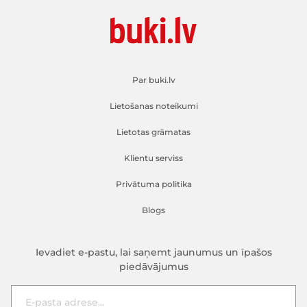
Par buki.lv
Lietošanas noteikumi
Lietotas grāmatas
Klientu serviss
Privātuma politika
Blogs
Ievadiet e-pastu, lai saņemt jaunumus un īpašos
piedāvājumus