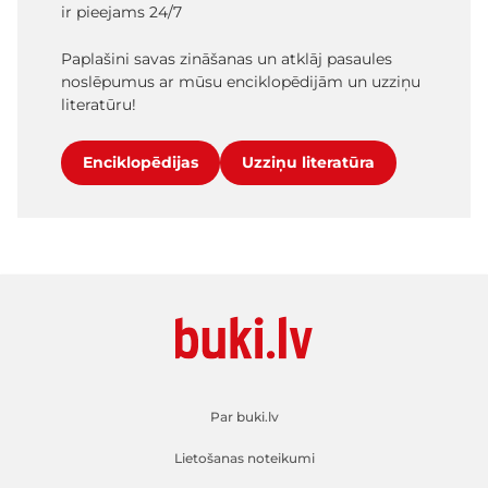
ir pieejams 24/7
Paplašini savas zināšanas un atklāj pasaules
noslēpumus ar mūsu enciklopēdijām un uzziņu
literatūru!
Enciklopēdijas
Uzziņu literatūra
Par buki.lv
Lietošanas noteikumi