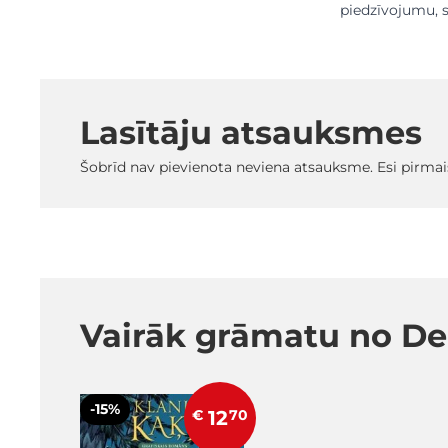
piedzīvojumu, s
Lasītāju atsauksmes
Šobrīd nav pievienota neviena atsauksme. Esi pirmai
Vairāk grāmatu no Den
-15%
€
12
70