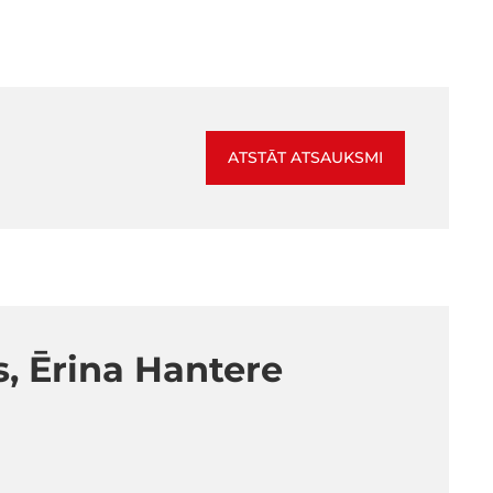
ATSTĀT ATSAUKSMI
s, Ērina Hantere