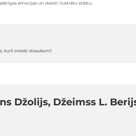
pēcīgas emocijas un skaisti ilustrētu stāstu.
s, kurš sniedz atsauksmi!
s Džolijs, Džeimss L. Berij