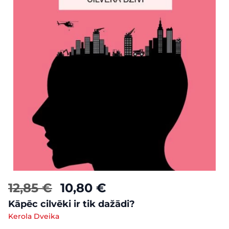
12,85 €
10,80 €
Kāpēc cilvēki ir tik dažādi?
Kerola Dveika